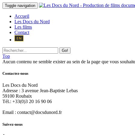
Toggle navigation
Accueil
Les Docs du Nord
Les films
Contact
Go!
Top
Aucun contenu ne semble exister au sein de la page que vous souhaite
Contactez-nous
Les Docs du Nord
Adresse :
3 avenue Jean-Baptiste Lebas
59100
Roubaix
Tél.:
+33(0)3 20 16 90 06
Email :
contact@docsdunord.fr
Suivez-nous