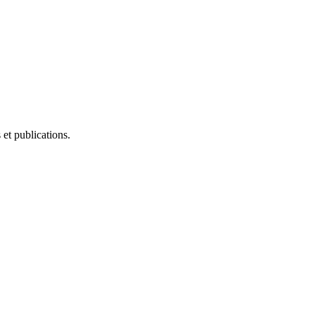
et publications.