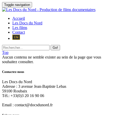
Toggle navigation
Accueil
Les Docs du Nord
Les films
Contact
Go!
Top
Aucun contenu ne semble exister au sein de la page que vous
souhaitez consulter.
Contactez-nous
Les Docs du Nord
Adresse :
3 avenue Jean-Baptiste Lebas
59100
Roubaix
Tél.:
+33(0)3 20 16 90 06
Email :
contact@docsdunord.fr