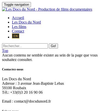
Toggle navigation
Accueil
Les Docs du Nord
Les films
Contact
Go!
Top
Aucun contenu ne semble exister au sein de la page que vous
souhaitez consulter.
Contactez-nous
Les Docs du Nord
Adresse :
3 avenue Jean-Baptiste Lebas
59100
Roubaix
Tél.:
+33(0)3 20 16 90 06
Email :
contact@docsdunord.fr