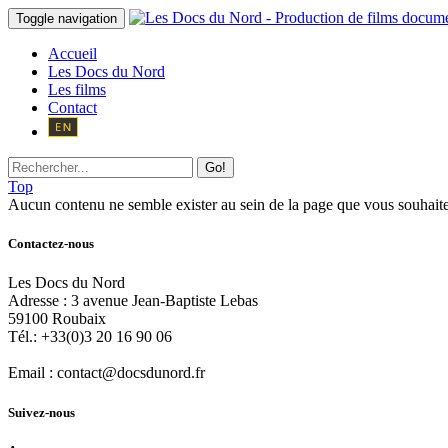
Toggle navigation
Accueil
Les Docs du Nord
Les films
Contact
Go!
Top
Aucun contenu ne semble exister au sein de la page que vous souhaite
Contactez-nous
Les Docs du Nord
Adresse :
3 avenue Jean-Baptiste Lebas
59100
Roubaix
Tél.:
+33(0)3 20 16 90 06
Email :
contact@docsdunord.fr
Suivez-nous