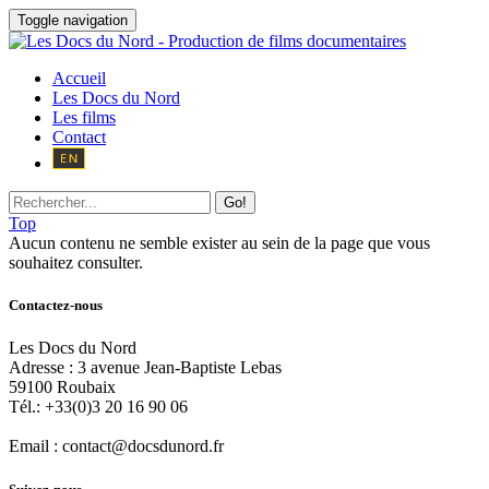
Toggle navigation
Accueil
Les Docs du Nord
Les films
Contact
Go!
Top
Aucun contenu ne semble exister au sein de la page que vous
souhaitez consulter.
Contactez-nous
Les Docs du Nord
Adresse :
3 avenue Jean-Baptiste Lebas
59100
Roubaix
Tél.:
+33(0)3 20 16 90 06
Email :
contact@docsdunord.fr