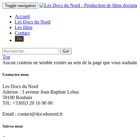
Toggle navigation
Accueil
Les Docs du Nord
Les films
Contact
Go!
Top
Aucun contenu ne semble exister au sein de la page que vous souhaite
Contactez-nous
Les Docs du Nord
Adresse :
3 avenue Jean-Baptiste Lebas
59100
Roubaix
Tél.:
+33(0)3 20 16 90 06
Email :
contact@docsdunord.fr
Suivez-nous