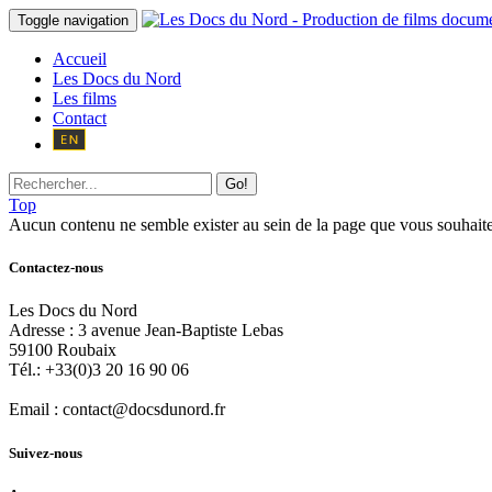
Toggle navigation
Accueil
Les Docs du Nord
Les films
Contact
Go!
Top
Aucun contenu ne semble exister au sein de la page que vous souhaite
Contactez-nous
Les Docs du Nord
Adresse :
3 avenue Jean-Baptiste Lebas
59100
Roubaix
Tél.:
+33(0)3 20 16 90 06
Email :
contact@docsdunord.fr
Suivez-nous