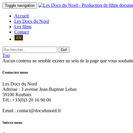
Toggle navigation
Accueil
Les Docs du Nord
Les films
Contact
Go!
Top
Aucun contenu ne semble exister au sein de la page que vous souhaite
Contactez-nous
Les Docs du Nord
Adresse :
3 avenue Jean-Baptiste Lebas
59100
Roubaix
Tél.:
+33(0)3 20 16 90 06
Email :
contact@docsdunord.fr
Suivez-nous