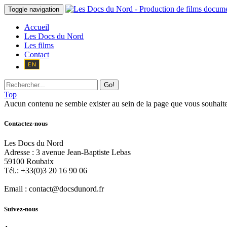
Toggle navigation
Accueil
Les Docs du Nord
Les films
Contact
Go!
Top
Aucun contenu ne semble exister au sein de la page que vous souhaite
Contactez-nous
Les Docs du Nord
Adresse :
3 avenue Jean-Baptiste Lebas
59100
Roubaix
Tél.:
+33(0)3 20 16 90 06
Email :
contact@docsdunord.fr
Suivez-nous