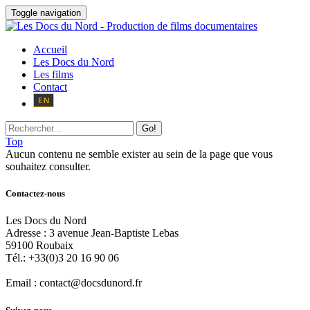
Toggle navigation
Accueil
Les Docs du Nord
Les films
Contact
Go!
Top
Aucun contenu ne semble exister au sein de la page que vous
souhaitez consulter.
Contactez-nous
Les Docs du Nord
Adresse :
3 avenue Jean-Baptiste Lebas
59100
Roubaix
Tél.:
+33(0)3 20 16 90 06
Email :
contact@docsdunord.fr