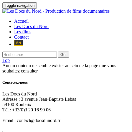
Toggle navigation
Accueil
Les Docs du Nord
Les films
Contact
Go!
Top
Aucun contenu ne semble exister au sein de la page que vous
souhaitez consulter.
Contactez-nous
Les Docs du Nord
Adresse :
3 avenue Jean-Baptiste Lebas
59100
Roubaix
Tél.:
+33(0)3 20 16 90 06
Email :
contact@docsdunord.fr