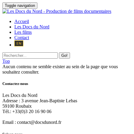
Toggle navigation
Accueil
Les Docs du Nord
Les films
Contact
Go!
Top
Aucun contenu ne semble exister au sein de la page que vous
souhaitez consulter.
Contactez-nous
Les Docs du Nord
Adresse :
3 avenue Jean-Baptiste Lebas
59100
Roubaix
Tél.:
+33(0)3 20 16 90 06
Email :
contact@docsdunord.fr