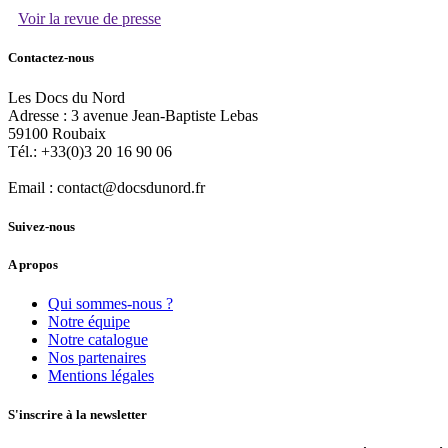
Voir la revue de presse
Contactez-nous
Les Docs du Nord
Adresse :
3 avenue Jean-Baptiste Lebas
59100
Roubaix
Tél.:
+33(0)3 20 16 90 06
Email :
contact@docsdunord.fr
Suivez-nous
A propos
Qui sommes-nous ?
Notre équipe
Notre catalogue
Nos partenaires
Mentions légales
S'inscrire à la newsletter