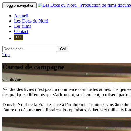
Toggle navigation
Accueil
Les Docs du Nord
Les films
Contact
Go!
Top
Carnet de campagne
Catalogue
Vendre des livres n’est pas un commerce comme les autres. L’enjeu est
des pratiques différents qui s’affrontent, se cherchent, pactisent parfois
Dans le Nord de la France, face à l’ombre menaçante et sans âme du g
l’autre du département, libraires, bouquinistes, éditeurs et militants f