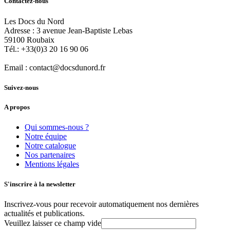
Contactez-nous
Les Docs du Nord
Adresse :
3 avenue Jean-Baptiste Lebas
59100
Roubaix
Tél.:
+33(0)3 20 16 90 06
Email :
contact@docsdunord.fr
Suivez-nous
A propos
Qui sommes-nous ?
Notre équipe
Notre catalogue
Nos partenaires
Mentions légales
S'inscrire à la newsletter
Inscrivez-vous pour recevoir automatiquement nos dernières
actualités et publications.
Veuillez laisser ce champ vide