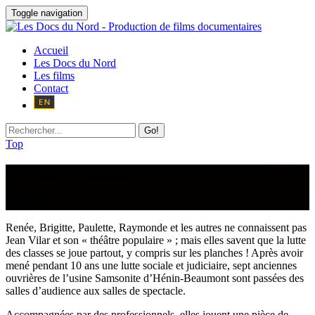
Toggle navigation
Accueil
Les Docs du Nord
Les films
Contact
Go!
Top
La cour d’honneur
Catalogue
Renée, Brigitte, Paulette, Raymonde et les autres ne connaissent pas
Jean Vilar et son « théâtre populaire » ; mais elles savent que la lutte
des classes se joue partout, y compris sur les planches ! Après avoir
mené pendant 10 ans une lutte sociale et judiciaire, sept anciennes
ouvrières de l’usine Samsonite d’Hénin-Beaumont sont passées des
salles d’audience aux salles de spectacle.
Accompagnées par des professionnels, elles jouent une pièce de