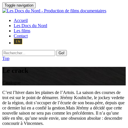
Toggle navigation
Accueil
Les Docs du Nord
Les films
Contact
Go!
Top
Le crack
Catalogue
C’est l’hiver dans les plaines de l’Artois. La saison des courses de
trot est sur le point de démarrer. Jérémy Koubiche, le jockey vedette
de la région, doit s’occuper de l’écurie de son beau-père, depuis que
ce dernier lui en a confié la gestion.Mais Jérémy a décidé que cette
nouvelle saison ne sera pas comme les précédentes. Il n’a qu’une
idée en tête, qu’une seule envie, une obsession absolue : descendre
concourir à Vincennes.