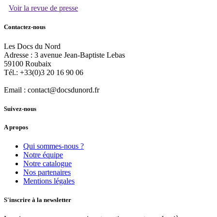
Voir la revue de presse
Contactez-nous
Les Docs du Nord
Adresse :
3 avenue Jean-Baptiste Lebas
59100
Roubaix
Tél.:
+33(0)3 20 16 90 06
Email :
contact@docsdunord.fr
Suivez-nous
A propos
Qui sommes-nous ?
Notre équipe
Notre catalogue
Nos partenaires
Mentions légales
S'inscrire à la newsletter