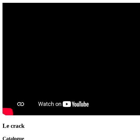
Le crack
Catalogue