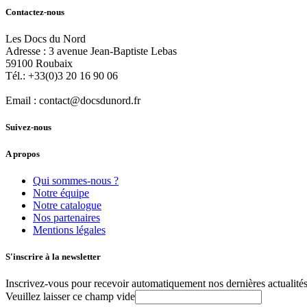
Contactez-nous
Les Docs du Nord
Adresse :
3 avenue Jean-Baptiste Lebas
59100
Roubaix
Tél.:
+33(0)3 20 16 90 06
Email :
contact@docsdunord.fr
Suivez-nous
A propos
Qui sommes-nous ?
Notre équipe
Notre catalogue
Nos partenaires
Mentions légales
S'inscrire à la newsletter
Inscrivez-vous pour recevoir automatiquement nos dernières actualités 
Veuillez laisser ce champ vide