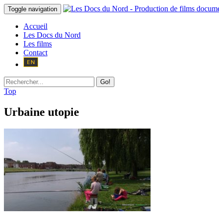
Toggle navigation
Accueil
Les Docs du Nord
Les films
Contact
Go!
Top
Urbaine utopie