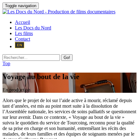
Toggle navigation
Accueil
Les Docs du Nord
Les films
Contact
Go!
Top
Voyage au bout de la vie
En production
Alors que le projet de loi sur l’aide active à mourir, réclamé depuis
tant d’années, est mis au point mort suite à la dissolution de
l’Assemblée nationale, les services de soins palliatifs se questionnent
sur leur avenir. Dans ce contexte, « Voyage au bout de la vie »
suivra le quotidien du service de Tourcoing, reconnu pour la qualité
de sa prise en charge et son humanité, entremêlant les récits des
malades, de leurs familles et des équipes de soignants menées par le