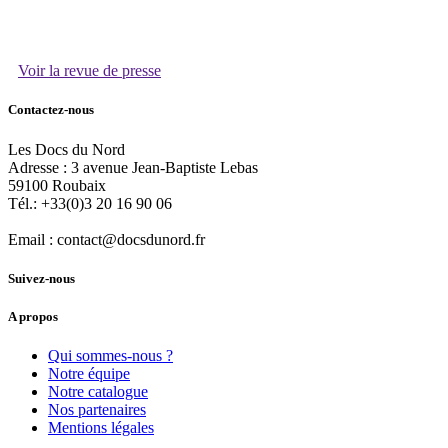
Voir la revue de presse
Contactez-nous
Les Docs du Nord
Adresse :
3 avenue Jean-Baptiste Lebas
59100
Roubaix
Tél.:
+33(0)3 20 16 90 06
Email :
contact@docsdunord.fr
Suivez-nous
A propos
Qui sommes-nous ?
Notre équipe
Notre catalogue
Nos partenaires
Mentions légales