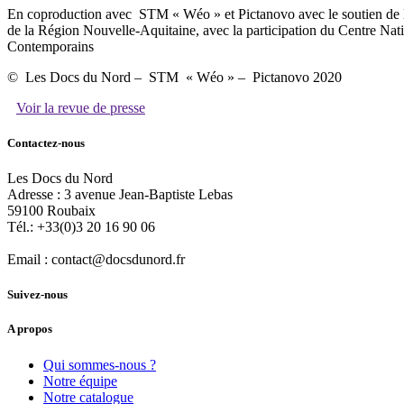
En coproduction avec
STM « Wéo » et Pictanovo avec le soutien de l
de la Région Nouvelle-Aquitaine, avec la participation du Centre Nat
Contemporains
©
Les Docs du Nord –
STM
« Wéo » –
Pictanovo 2020
Voir la revue de presse
Contactez-nous
Les Docs du Nord
Adresse :
3 avenue Jean-Baptiste Lebas
59100
Roubaix
Tél.:
+33(0)3 20 16 90 06
Email :
contact@docsdunord.fr
Suivez-nous
A propos
Qui sommes-nous ?
Notre équipe
Notre catalogue