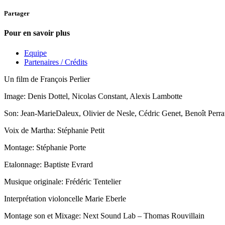
Partager
Pour en savoir plus
Equipe
Partenaires / Crédits
Un film de François Perlier
Image: Denis Dottel, Nicolas Constant, Alexis Lambotte
Son: Jean-MarieDaleux, Olivier de Nesle, Cédric Genet, Benoît Perr
Voix de Martha: Stéphanie Petit
Montage: Stéphanie Porte
Etalonnage: Baptiste Evrard
Musique originale: Frédéric Tentelier
Interprétation violoncelle Marie Eberle
Montage son et Mixage: Next Sound Lab – Thomas Rouvillain