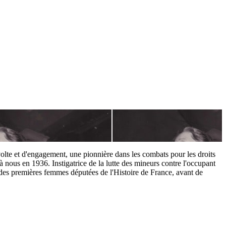
́volte et d'engagement, une pionnière dans les combats pour les droits
̀ nous en 1936. Instigatrice de la lutte des mineurs contre l'occupant
ne des premières femmes députées de l'Histoire de France, avant de