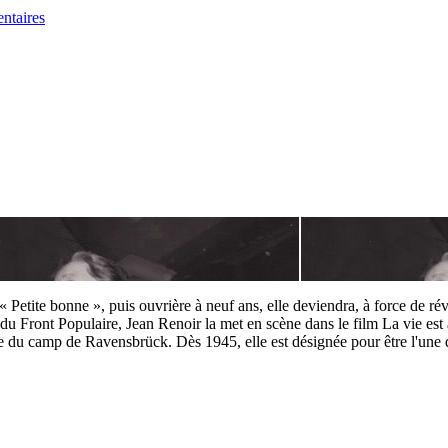
etite bonne », puis ouvrière à neuf ans, elle deviendra, à force de re
 Front Populaire, Jean Renoir la met en scène dans le film La vie est a
même du camp de Ravensbrück. Dès 1945, elle est désignée pour être l'u